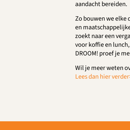
aandacht bereiden.
Zo bouwen we elke da
en maatschappelijke
zoekt naar een verga
voor koffie en lunch,
DROOM! proef je mee
Wil je meer weten o
Lees dan hier verder