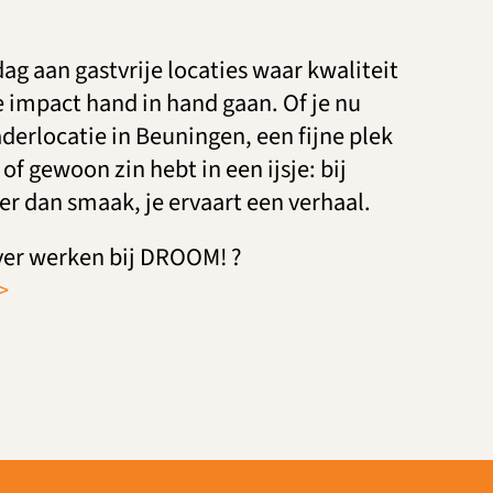
g aan gastvrije locaties waar kwaliteit
 impact hand in hand gaan. Of je nu
derlocatie in Beuningen, een fijne plek
 of gewoon zin hebt in een ijsje: bij
r dan smaak, je ervaart een verhaal.
ver werken bij DROOM! ?
>