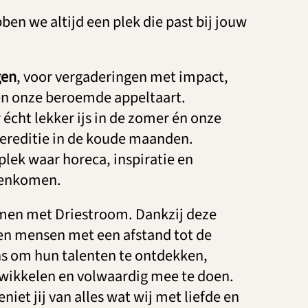
ben we altijd een plek die past bij jouw
gen
, voor vergaderingen met impact,
en onze beroemde appeltaart.
r écht lekker ijs in de zomer én onze
ereditie in de koude maanden.
 plek waar horeca, inspiratie en
enkomen.
en met Driestroom. Dankzij deze
n mensen met een afstand tot de
s om hun talenten te ontdekken,
wikkelen en volwaardig mee te doen.
eniet jij van alles wat wij met liefde en