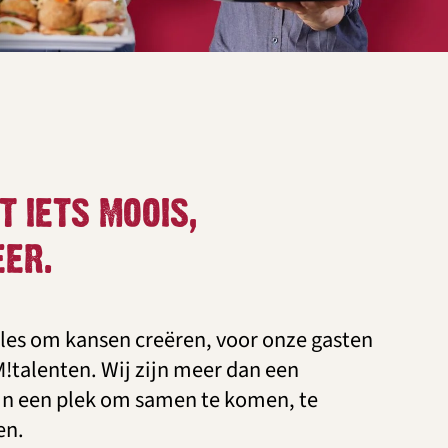
T IETS MOOIS,
EER.
lles om kansen creëren, voor onze gasten
talenten. Wij zijn meer dan een
ijn een plek om samen te komen, te
en.