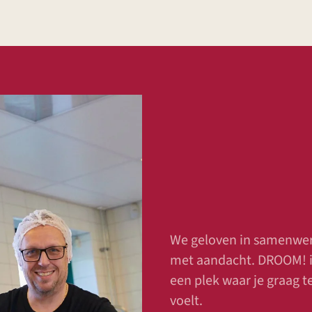
We geloven in samenwerke
met aandacht. DROOM! is
een plek waar je graag 
voelt.