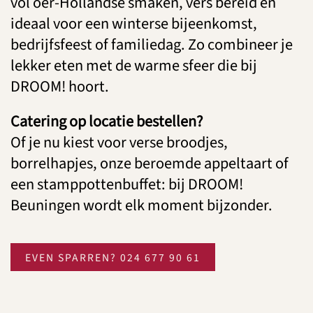
vol oer-Hollandse smaken, vers bereid en
ideaal voor een winterse bijeenkomst,
bedrijfsfeest of familiedag. Zo combineer je
lekker eten met de warme sfeer die bij
DROOM! hoort.
Catering op locatie bestellen?
Of je nu kiest voor verse broodjes,
borrelhapjes, onze beroemde appeltaart of
een stamppottenbuffet: bij DROOM!
Beuningen wordt elk moment bijzonder.
EVEN SPARREN? 024 677 90 61