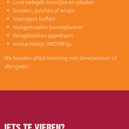
Luxe belegde broodjes en salades
Soepen, quiches of wraps
Stamppot buffert
Huisgemaakte borrelplanken
Versgebakken appeltaart
Ambachtelijk DROOM!ijs
We houden altijd rekening met dieetwensen of
allergieën.
IETS TE VIEREN?