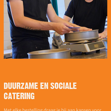
DUURZAME EN SOCIALE
CATERING
Met elke bestelling draag je bij aan kansen voor