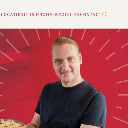
 LOCATIE
DIT IS DROOM!
BROODJES
CONTACT