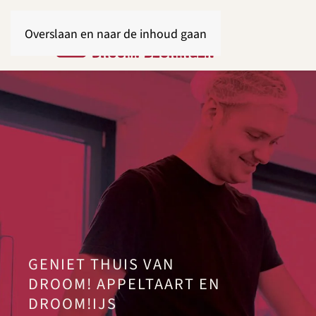
Overslaan en naar de inhoud gaan
GENIET THUIS VAN
DROOM! APPELTAART EN
DROOM!IJS