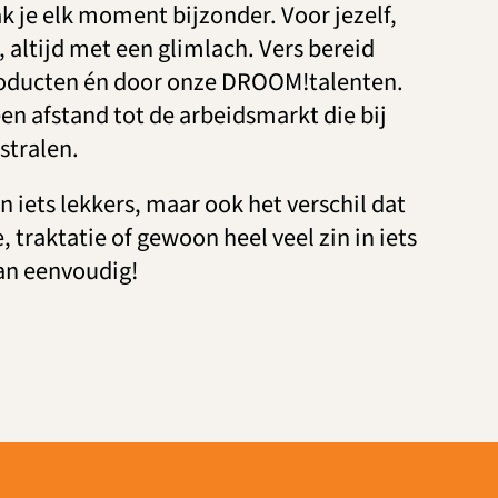
je elk moment bijzonder. Voor jezelf,
s, altijd met een glimlach. Vers bereid
roducten én door onze DROOM!talenten.
en afstand tot de arbeidsmarkt die bij
stralen.
en iets lekkers, maar ook het verschil dat
, traktatie of gewoon heel veel zin in iets
kan eenvoudig!