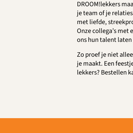
DROOM!lekkers maak 
je team of je relatie
met liefde, streekp
Onze collega’s met e
ons hun talent laten 
Zo proef je niet alle
je maakt. Een feestje
lekkers? Bestellen 