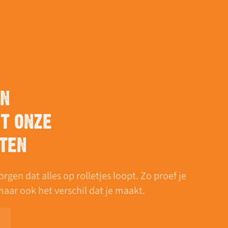
EN
T ONZE
TEN
en dat alles op rolletjes loopt. Zo proef je
 maar ook het verschil dat je maakt.