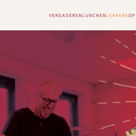
VERGADEREN
LUNCHEN
LEKKERS
OP