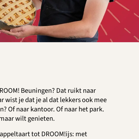
DROOM! Beuningen? Dat ruikt naar
wist je dat je al dat lekkers ook mee
? Of naar kantoor. Of naar het park.
 maar wilt genieten.
appeltaart tot DROOM!ijs: met