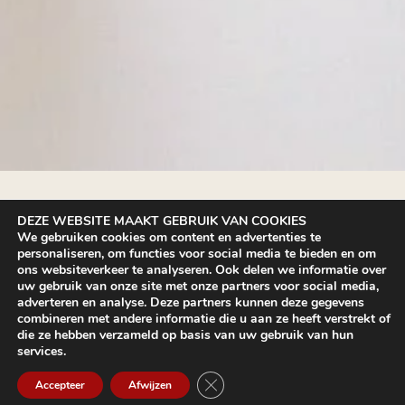
DEZE WEBSITE MAAKT GEBRUIK VAN COOKIES
We gebruiken cookies om content en advertenties te
DROOM! BEUNINGEN IS ER VOOR
personaliseren, om functies voor social media te bieden en om
ons websiteverkeer te analyseren. Ook delen we informatie over
WIE MÉÉR VERWACHT DAN
uw gebruik van onze site met onze partners voor social media,
adverteren en analyse. Deze partners kunnen deze gegevens
combineren met andere informatie die u aan ze heeft verstrekt of
STANDAARD.
die ze hebben verzameld op basis van uw gebruik van hun
services.
Sluit AVG/GDPR cookie banner
Accepteer
Afwijzen