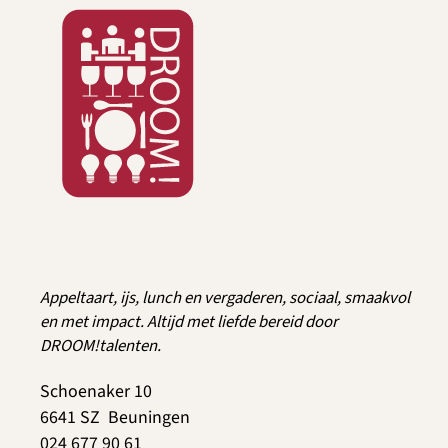
Appeltaart, ijs, lunch en vergaderen, sociaal, smaakvol
en met impact. Altijd met liefde bereid door
DROOM!talenten.
Schoenaker 10
6641 SZ Beuningen
024 677 90 61