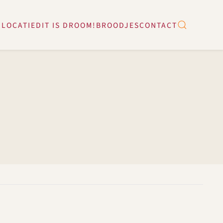
 LOCATIE
DIT IS DROOM!
BROODJES
CONTACT