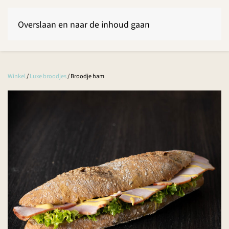
Overslaan en naar de inhoud gaan
Winkel
/
Luxe broodjes
/ Broodje ham