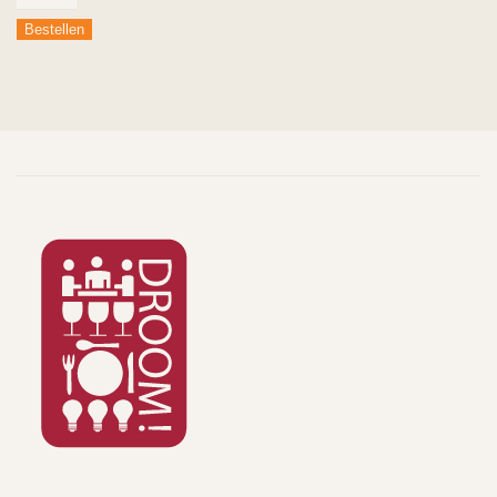
ham
Bestellen
aantal