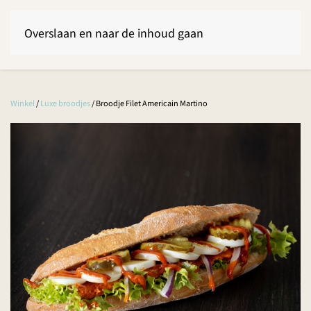
Overslaan en naar de inhoud gaan
Winkel
/
Luxe broodjes
/ Broodje Filet Americain Martino