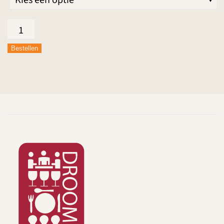
Broodje
Filet
Bestellen
Americain
Martino
aantal