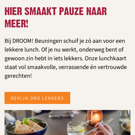
HIER SMAAKT PAUZE NAAR
MEER!
Bij DROOM! Beuningen schuif je zó aan voor een
lekkere lunch. Of je nu werkt, onderweg bent of
gewoon zin hebt in iets lekkers. Onze lunchkaart
staat vol smaakvolle, verrassende én vertrouwde
gerechten!
BEKIJK ONS LEKKERS