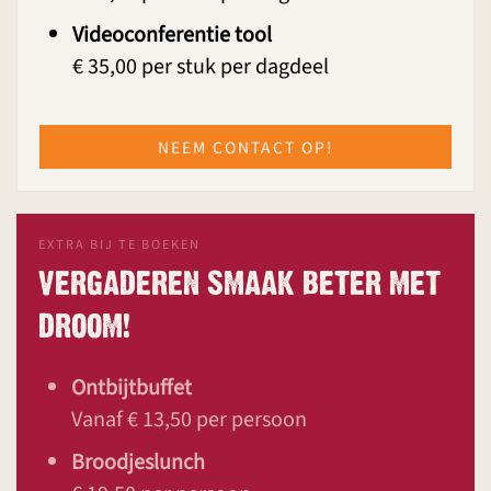
Videoconferentie tool
€ 35,00 per stuk per dagdeel
NEEM CONTACT OP!
EXTRA BIJ TE BOEKEN
VERGADEREN SMAAK BETER MET
DROOM!
Ontbijtbuffet
Vanaf € 13,50 per persoon
Broodjeslunch