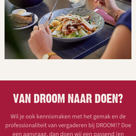
VAN DROOM NAAR DOEN?
Wil je ook kennismaken met het gemak en de
professionaliteit van vergaderen bij DROOM!? Doe
een aanvraag, dan doen wij een passend (en