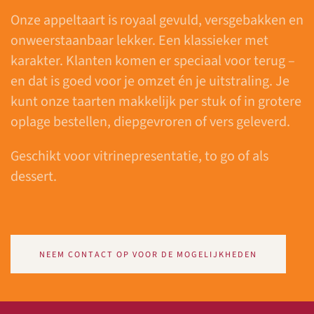
Onze appeltaart is royaal gevuld, versgebakken en
onweerstaanbaar lekker. Een klassieker met
karakter. Klanten komen er speciaal voor terug –
en dat is goed voor je omzet én je uitstraling. Je
kunt onze taarten makkelijk per stuk of in grotere
oplage bestellen, diepgevroren of vers geleverd.
Geschikt voor vitrinepresentatie, to go of als
dessert.
NEEM CONTACT OP VOOR DE MOGELIJKHEDEN