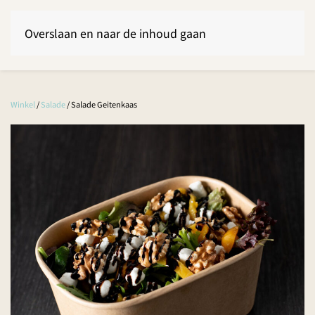
Overslaan en naar de inhoud gaan
Winkel
/
Salade
/ Salade Geitenkaas