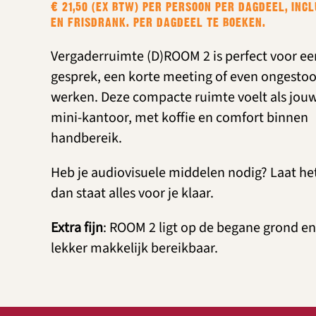
€ 21,50 (EX BTW) PER PERSOON PER DAGDEEL, INCL
EN FRISDRANK. PER DAGDEEL TE BOEKEN.
Vergaderruimte (D)ROOM 2 is perfect voor e
gesprek, een korte meeting of even ongesto
werken. Deze compacte ruimte voelt als jou
mini-kantoor, met koffie en comfort binnen
handbereik.
Heb je audiovisuele middelen nodig? Laat he
dan staat alles voor je klaar.
Extra fijn
: ROOM 2 ligt op de begane grond en
lekker makkelijk bereikbaar.