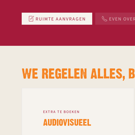
RUIMTE AANVRAGEN
EVEN OVE
WE REGELEN ALLES, 
EXTRA TE BOEKEN
AUDIOVISUEEL