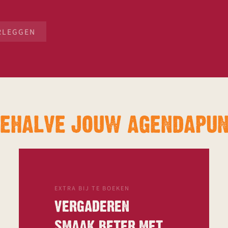
RLEGGEN
BEHALVE JOUW AGENDAPUN
EXTRA BIJ TE BOEKEN
VERGADEREN
SMAAK BETER MET