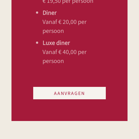
€ 19,50 per persoon
Diner
Vanaf € 20,00 per
persoon
Luxe diner
Vanaf € 40,00 per
persoon
AANVRAGEN