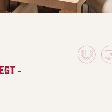
EGT –