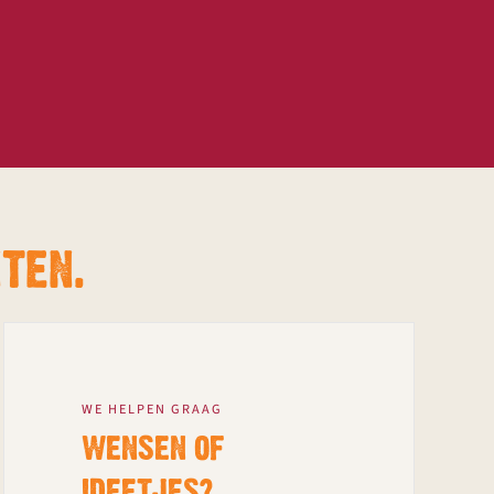
TEN.
WE HELPEN GRAAG
WENSEN OF
IDEETJES?