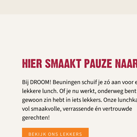
HIER SMAAKT PAUZE NAA
Bij DROOM! Beuningen schuif je zó aan voor 
lekkere lunch. Of je nu werkt, onderweg bent
gewoon zin hebt in iets lekkers. Onze lunchka
vol smaakvolle, verrassende én vertrouwde
gerechten!
BEKIJK ONS LEKKERS