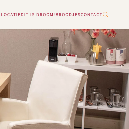
 LOCATIE
DIT IS DROOM!
BROODJES
CONTACT