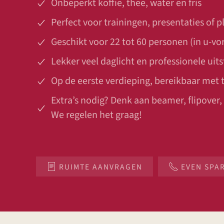
Onbeperkt koffie, thee, water en fris
Perfect voor trainingen, presentaties of p
Geschikt voor 22 tot 60 personen (in u-v
Lekker veel daglicht en professionele uits
Op de eerste verdieping, bereikbaar met tr
Extra’s nodig? Denk aan beamer, flipover,
We regelen het graag!
RUIMTE AANVRAGEN
EVEN SPA