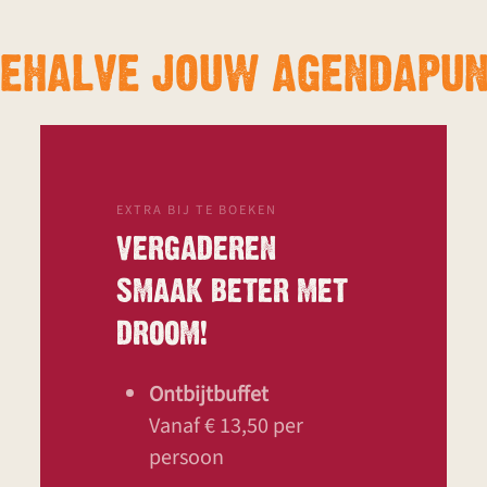
BEHALVE JOUW AGENDAPUN
EXTRA BIJ TE BOEKEN
VERGADEREN
SMAAK BETER MET
DROOM!
Ontbijtbuffet
Vanaf € 13,50 per
persoon