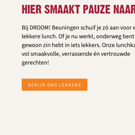
HIER SMAAKT PAUZE NAA
Bij DROOM! Beuningen schuif je zó aan voor 
lekkere lunch. Of je nu werkt, onderweg bent
gewoon zin hebt in iets lekkers. Onze lunchka
vol smaakvolle, verrassende én vertrouwde
gerechten!
BEKIJK ONS LEKKERS