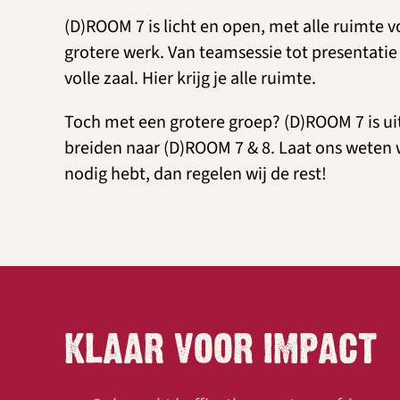
(D)ROOM 7 is licht en open, met alle ruimte v
grotere werk. Van teamsessie tot presentatie
volle zaal. Hier krijg je alle ruimte.
Toch met een grotere groep? (D)ROOM 7 is uit
breiden naar (D)ROOM 7 & 8. Laat ons weten 
nodig hebt, dan regelen wij de rest!
KLAAR VOOR IMPACT