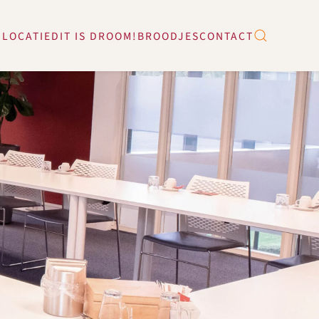
 LOCATIE
DIT IS DROOM!
BROODJES
CONTACT