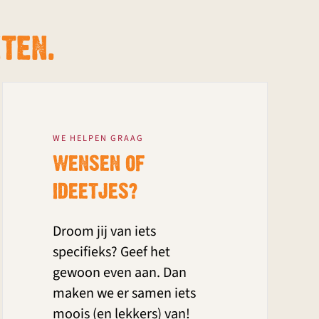
TEN.
WE HELPEN GRAAG
WENSEN OF
IDEETJES?
Droom jij van iets
specifieks? Geef het
gewoon even aan.
Dan
maken we er samen iets
moois (en lekkers) van!