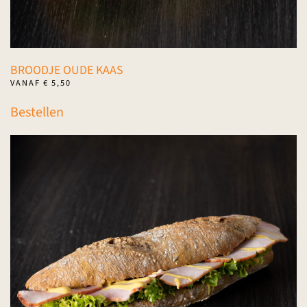
BROODJE OUDE KAAS
VANAF
€
5,50
Dit
Bestellen
product
heeft
meerdere
variaties.
Deze
optie
kan
gekozen
worden
op