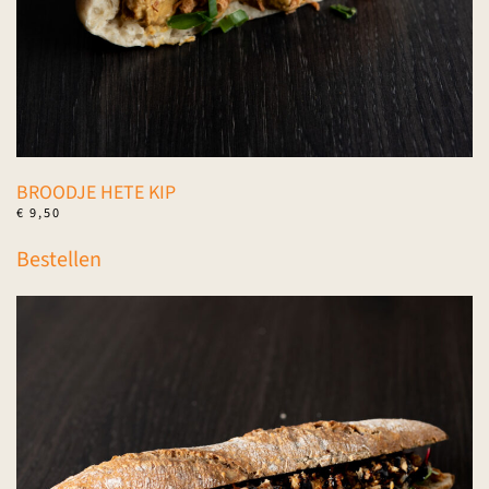
productpagina
BROODJE HETE KIP
€
9,50
Bestellen