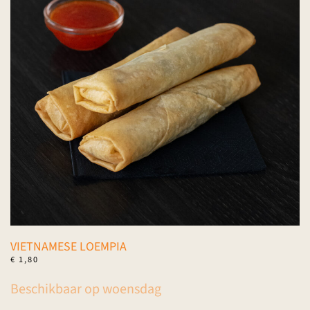
VIETNAMESE LOEMPIA
€
1,80
Beschikbaar op woensdag