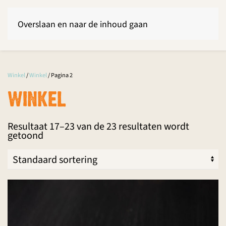
Overslaan en naar de inhoud gaan
Winkel
/
Winkel
/ Pagina 2
WINKEL
Resultaat 17–23 van de 23 resultaten wordt
getoond