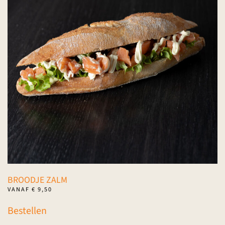
BROODJE ZALM
VANAF
€
9,50
Dit
Bestellen
product