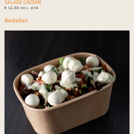
SALADE CAESAR
€
12,50
INCL. BTW
Bestellen