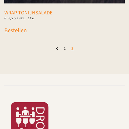
WRAP TONIJNSALADE
€
8,25
INCL. BTW
Bestellen
1
2