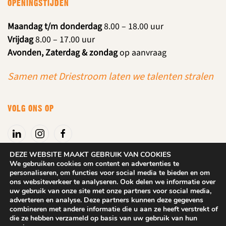
OPENINGSTIJDEN
Maandag t/m donderdag
8.00 – 18.00 uur
Vrijdag
8.00 – 17.00 uur
Avonden, Zaterdag & zondag
op aanvraag
Samen met Driestroom laten we talenten stralen
VOLG ONS OP
DEZE WEBSITE MAAKT GEBRUIK VAN COOKIES
We gebruiken cookies om content en advertenties te
personaliseren, om functies voor social media te bieden en om
Algemene voorwaarden
|
Privacyverklaring
ons websiteverkeer te analyseren. Ook delen we informatie over
uw gebruik van onze site met onze partners voor social media,
adverteren en analyse. Deze partners kunnen deze gegevens
2025
DROOM! Beuningen. Alle rechten behouden.
Website: Dix
combineren met andere informatie die u aan ze heeft verstrekt of
Design
die ze hebben verzameld op basis van uw gebruik van hun