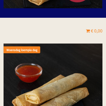
€ 0,00
Woensdag loempia dag