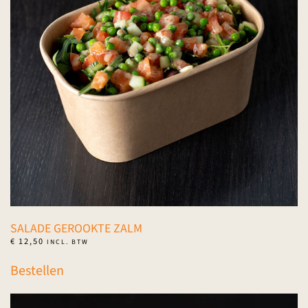
SALADE GEROOKTE ZALM
€
12,50
INCL. BTW
Bestellen