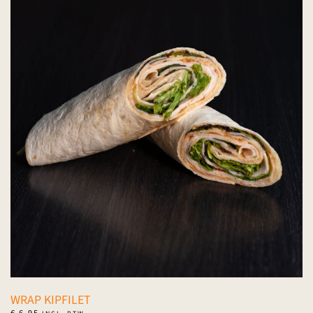
WRAP KIPFILET
€
6,95