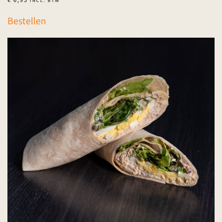
INCL. BTW
Bestellen