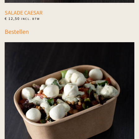
SALADE CAESAR
€
12,50
INCL. BTW
Bestellen