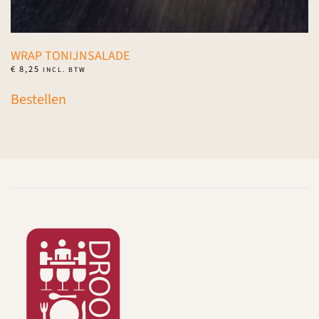
WRAP TONIJNSALADE
€
8,25
INCL. BTW
Bestellen