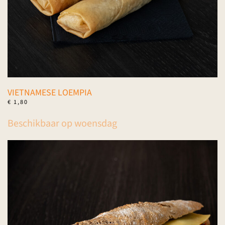
VIETNAMESE LOEMPIA
€
1,80
Beschikbaar op woensdag